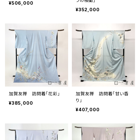
うの桜蘭」
¥506,000
¥352,000
加賀友禅 訪問着「花彩」
加賀友禅 訪問着「甘い香
り」
¥385,000
¥407,000