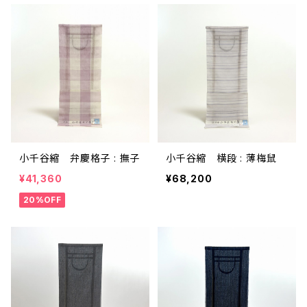
小千谷縮 弁慶格子 : 撫子
小千谷縮 横段 : 薄梅鼠
¥41,360
¥68,200
20%OFF