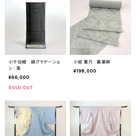
小千谷縮 縞グラデーショ
小紋 着尺 : 裏葉柳
ン : 黒
¥198,000
¥66,000
SOLD OUT