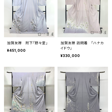
加賀友禅 附下「野々里」
加賀友禅 訪問着 「ハナカ
イドウ」
¥451,000
¥330,000