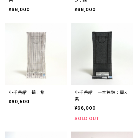
色
ン : 紺
¥66,000
¥66,000
小千谷縮 縞 : 紫
小千谷縮 一本独鈷 : 墨×
紫
¥60,500
¥66,000
SOLD OUT