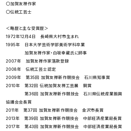
〇加賀友禅作家
〇伝統工芸士
＜略歴と主な受賞歴＞
1972年12月4日 長崎県大村市生まれ
1995年 日本大学芸術学部美術学科卒業
加賀友禅作家・白坂幸蔵氏に師事
2007年 加賀友禅作家落款登録
2008年 伝統工芸士認定
2009年 第35回 加賀友禅新作競技会 石川県知事賞
2010年 第32回 伝統加賀友禅工芸展 銅賞
第36回 加賀友禅新作競技会 石川県伝統産業振興
協議会会長賞
2011年 第37回 加賀友禅新作競技会 金沢市長賞
2013年 第39回 加賀友禅新作競技会 中部経済産業局長賞
2017年 第43回 加賀友禅新作競技会 中部経済産業局長賞