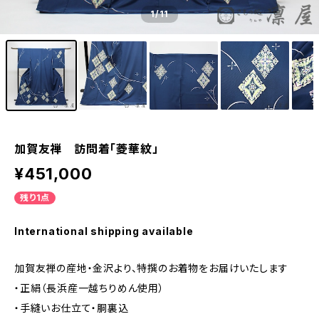
1
/11
加賀友禅 訪問着「菱華紋」
¥451,000
残り1点
International shipping available
加賀友禅の産地・金沢より、特撰のお着物をお届けいたします
・正絹（長浜産一越ちりめん使用）
・手縫いお仕立て・胴裏込