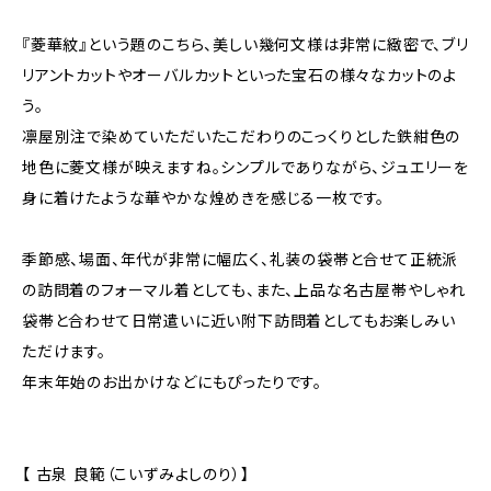
『菱華紋』という題のこちら、美しい幾何文様は非常に緻密で、ブリ
リアントカットやオーバルカットといった宝石の様々なカットのよ
う。
凛屋別注で染めていただいたこだわりのこっくりとした鉄紺色の
地色に菱文様が映えますね。シンプルでありながら、ジュエリーを
身に着けたような華やかな煌めきを感じる一枚です。
季節感、場面、年代が非常に幅広く、礼装の袋帯と合せて正統派
の訪問着のフォーマル着としても、また、上品な名古屋帯やしゃれ
袋帯と合わせて日常遣いに近い附下訪問着としてもお楽しみい
ただけます。
年末年始のお出かけなどにもぴったりです。
【 古泉 良範（こいずみよしのり）】