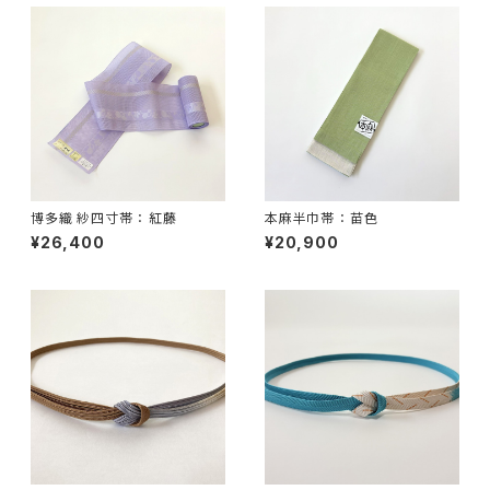
博多織 紗四寸帯 ： 紅藤
本麻半巾帯 ： 苗色
¥26,400
¥20,900