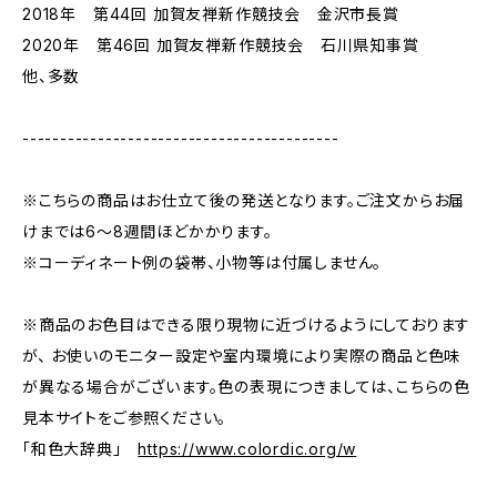
2018年 第44回 加賀友禅新作競技会 金沢市長賞
2020年 第46回 加賀友禅新作競技会 石川県知事賞
他、多数
------------------------------------------
※こちらの商品はお仕立て後の発送となります。ご注文からお届
けまでは6～8週間ほどかかります。
※コーディネート例の袋帯、小物等は付属しません。
※商品のお色目はできる限り現物に近づけるようにしております
が、 お使いのモニター設定や室内環境により実際の商品と色味
が異なる場合がございます。色の表現につきましては、こちらの色
見本サイトをご参照ください。
「和色大辞典」
https://www.colordic.org/w