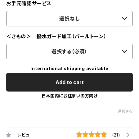
お手元確認サービス
選択なし
＜きもの＞ 撥水ガード加工（パールトーン）
選択する（必須）
International shipping available
Add to cart
日本国内にお住まいの方向け
通報する
レビュー
(21)