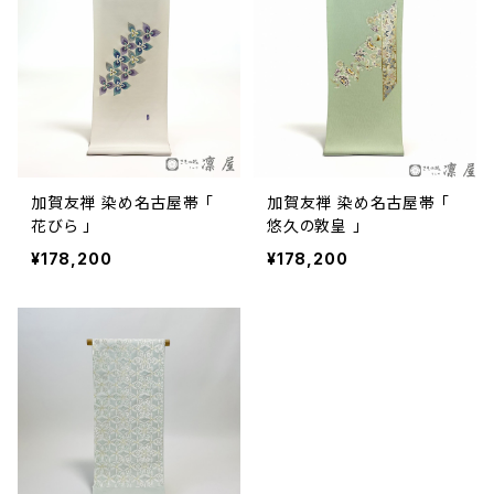
加賀友禅 染め名古屋帯 「
加賀友禅 染め名古屋帯 「
花びら 」
悠久の敦皇 」
¥178,200
¥178,200