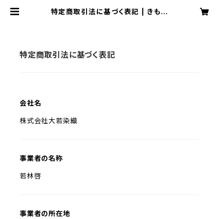
特定商取引法に基づく表記 | きもの
処 凛屋 ONLINE SHOP
特定商取引法に基づく表記
会社名
株式会社大若染織
事業者の名称
若林啓
事業者の所在地