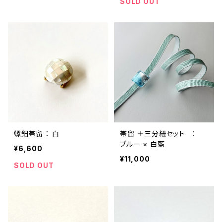
SOLD OUT
螺鈿帯留 ： 白
帯留 ＋三分紐セット ：
ブルー × 白藍
¥6,600
¥11,000
SOLD OUT