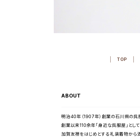
TOP
ABOUT
明治40年（1907年）創業の石川県の呉
創業以来110余年「身近な呉服屋」とし
加賀友禅をはじめとする礼装着物から洒