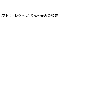
セプトにセレクトしたりんや好みの和装