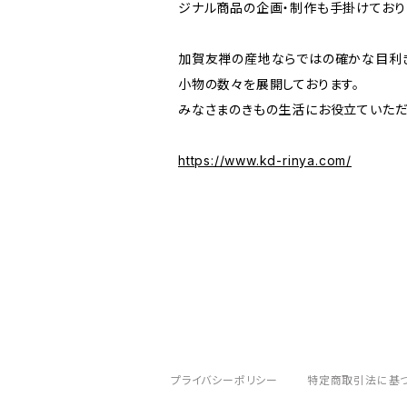
ジナル商品の企画・制作も手掛けており
加賀友禅の産地ならではの確かな目利き
小物の数々を展開しております。
みなさまのきもの生活にお役立ていただ
https://www.kd-rinya.com/
プライバシーポリシー
特定商取引法に基