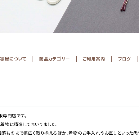
凛屋について
商品カテゴリー
ご利用案内
ブログ
服専門店です。
て着物に精進してまいりました。
落ものまで幅広く取り揃えるほか、着物のお手入れやお直しといった悉