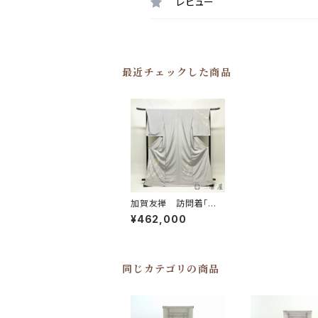
レビュー
最近チェックした商品
加賀友禅 訪問着「切
絵唐草」
¥462,000
同じカテゴリの商品