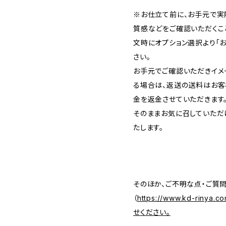
※お仕立て前に、お手元で実
質感などをご確認いただくこ
文時にオプション選択より「
さい。
お手元でご確認いただきイメ
る場合は、返送の送料はお客
金を返金させていただきます
そのままお気に召していた
たします。
そのほか、ご不明な点・ご質
（
https://www.kd-riny
せください。