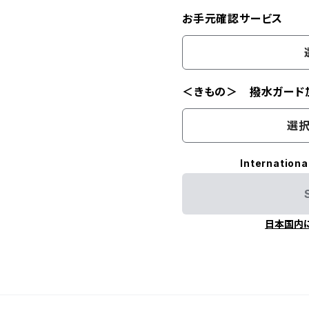
お手元確認サービス
＜きもの＞ 撥水ガード
選択
Internationa
日本国内