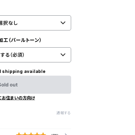
選択なし
加工（パールトーン）
する（必須）
l shipping available
Sold out
にお住まいの方向け
通報する