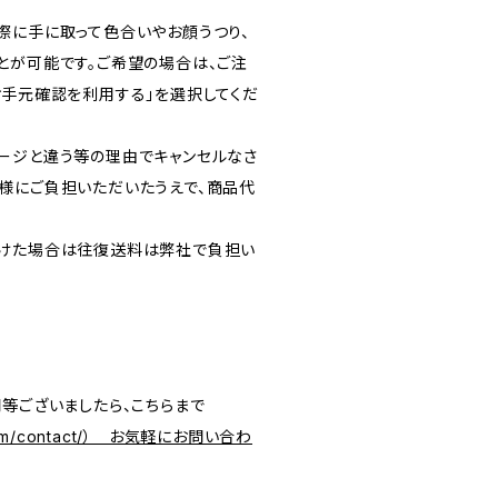
際に手に取って色合いやお顔うつり、
とが可能です。ご希望の場合は、ご注
お手元確認を利用する」を選択してくだ
ージと違う等の理由でキャンセルなさ
様にご負担いただいたうえで、商品代
。
だけた場合は往復送料は弊社で負担い
問等ございましたら、こちらまで
a.com/contact/） お気軽にお問い合わ