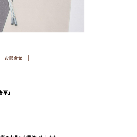
お問合せ
唐草」