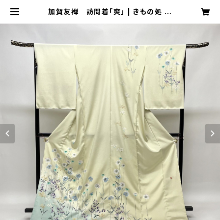
加賀友禅 訪問着「爽」 | きもの処 凛
屋 ONLINE SHOP