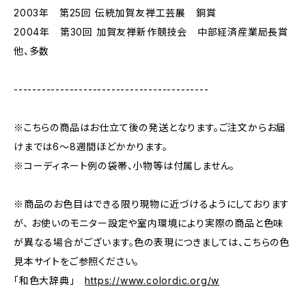
2003年 第25回 伝統加賀友禅工芸展 銅賞
2004年 第30回 加賀友禅新作競技会 中部経済産業局長賞
他、多数
------------------------------------------
※こちらの商品はお仕立て後の発送となります。ご注文からお届
けまでは6～8週間ほどかかります。
※コーディネート例の袋帯、小物等は付属しません。
※商品のお色目はできる限り現物に近づけるようにしております
が、 お使いのモニター設定や室内環境により実際の商品と色味
が異なる場合がございます。色の表現につきましては、こちらの色
見本サイトをご参照ください。
「和色大辞典」
https://www.colordic.org/w