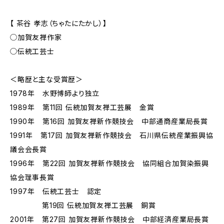
【 茶谷 孝志（ちゃたにたかし）】
◯加賀友禅作家
◯伝統工芸士
＜略歴と主な受賞歴＞
1978年 水野博師より独立
1989年 第11回 伝統加賀友禅工芸展 金賞
1990年 第16回 加賀友禅新作競技会 中部通商産業局長賞
1991年 第17回 加賀友禅新作競技会 石川県伝統産業振興協
議会会長賞
1996年 第22回 加賀友禅新作競技会 協同組合加賀染振興
協会理事長賞
1997年 伝統工芸士 認定
第19回 伝統加賀友禅工芸展 銅賞
2001年 第27回 加賀友禅新作競技会 中部経済産業局長賞