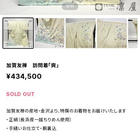
1
/11
加賀友禅 訪問着「爽」
¥434,500
SOLD OUT
加賀友禅の産地・金沢より、特撰のお着物をお届けいたします
・正絹（長浜産一越ちりめん使用）
・手縫いお仕立て・胴裏込